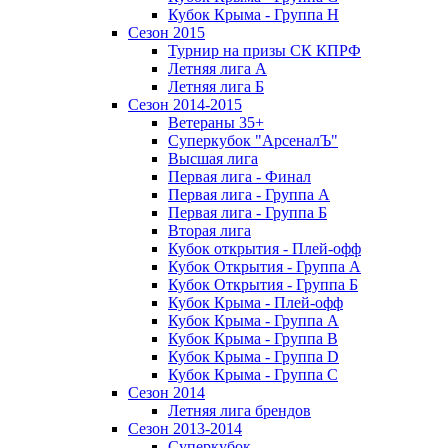
Кубок Крыма - Группа H
Сезон 2015
Турнир на призы СК КПРФ
Летняя лига А
Летняя лига Б
Сезон 2014-2015
Ветераны 35+
Суперкубок "АрсеналЪ"
Высшая лига
Первая лига - Финал
Первая лига - Группа А
Первая лига - Группа Б
Вторая лига
Кубок открытия - Плей-офф
Кубок Открытия - Группа А
Кубок Открытия - Группа Б
Кубок Крыма - Плей-офф
Кубок Крыма - Группа A
Кубок Крыма - Группа B
Кубок Крыма - Группа D
Кубок Крыма - Группа C
Сезон 2014
Летняя лига брендов
Сезон 2013-2014
Суперкубок