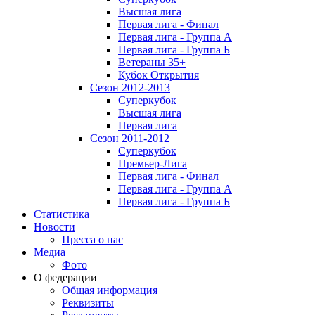
Высшая лига
Первая лига - Финал
Первая лига - Группа А
Первая лига - Группа Б
Ветераны 35+
Кубок Открытия
Сезон 2012-2013
Суперкубок
Высшая лига
Первая лига
Сезон 2011-2012
Суперкубок
Премьер-Лига
Первая лига - Финал
Первая лига - Группа А
Первая лига - Группа Б
Статистика
Новости
Пресса о нас
Медиа
Фото
О федерации
Общая информация
Реквизиты