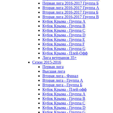
Первая лига 2016-2017 Группа Б
Вторая лига 2016-2017 Группа А
Вторая лига 2016-2017 Группа Б
Вторая лига 2016-2017 Группа В
Кубок Крыма - Группа A
Кубок Крыма - Группа B
Кубок Крыма - Группа C
Кубок Крыма - Группа D
Кубок Крыма - Группа E
Кубок Крыма - Группа F
Кубок Крыма - Группа G
Кубок Крыма - Плей-Офф
Лига ветеранов 35+
Сезон 2015-2016
Первая лига
Высшая лига
Вторая лига - Финал
Вторая лига - Группа А
Вторая лига - Группа Б
Кубок Крыма - Плей-офф
Кубок Крыма - Группа A
Кубок Крыма - Группа B
Кубок Крыма - Группа C
Кубок Крыма - Группа D
Кубок Крыма - Группа G