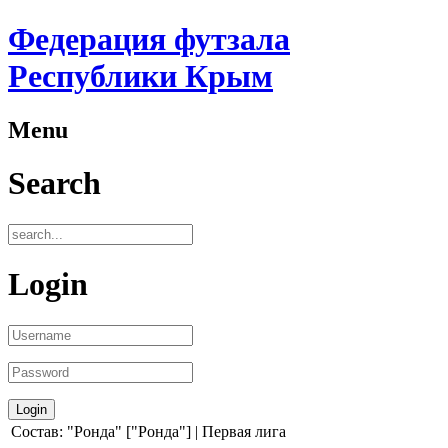
Федерация футзала
Республики Крым
Menu
Search
Login
Состав: "Ронда" ["Ронда"] | Первая лига