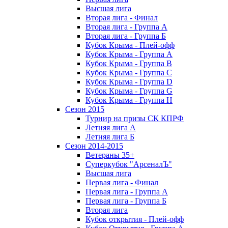
Высшая лига
Вторая лига - Финал
Вторая лига - Группа А
Вторая лига - Группа Б
Кубок Крыма - Плей-офф
Кубок Крыма - Группа A
Кубок Крыма - Группа B
Кубок Крыма - Группа C
Кубок Крыма - Группа D
Кубок Крыма - Группа G
Кубок Крыма - Группа H
Сезон 2015
Турнир на призы СК КПРФ
Летняя лига А
Летняя лига Б
Сезон 2014-2015
Ветераны 35+
Суперкубок "АрсеналЪ"
Высшая лига
Первая лига - Финал
Первая лига - Группа А
Первая лига - Группа Б
Вторая лига
Кубок открытия - Плей-офф