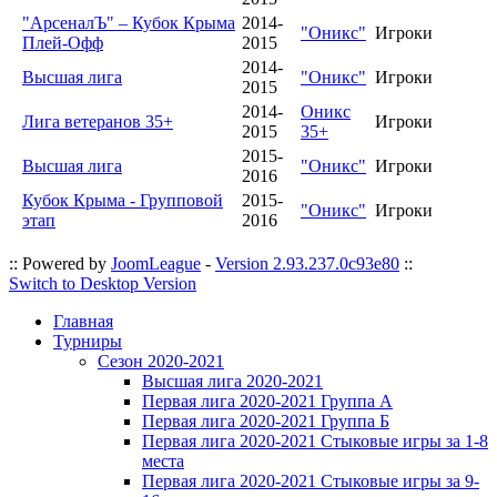
"АрсеналЪ" – Кубок Крыма
2014-
"Оникс"
Игроки
Плей-Офф
2015
2014-
Высшая лига
"Оникс"
Игроки
2015
2014-
Оникс
Лига ветеранов 35+
Игроки
2015
35+
2015-
Высшая лига
"Оникс"
Игроки
2016
Кубок Крыма - Групповой
2015-
"Оникс"
Игроки
этап
2016
:: Powered by
JoomLeague
-
Version 2.93.237.0c93e80
::
Switch to Desktop Version
Главная
Турниры
Сезон 2020-2021
Высшая лига 2020-2021
Первая лига 2020-2021 Группа А
Первая лига 2020-2021 Группа Б
Первая лига 2020-2021 Стыковые игры за 1-8
места
Первая лига 2020-2021 Стыковые игры за 9-