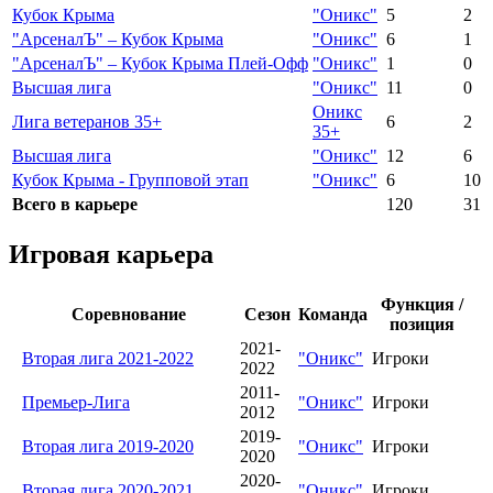
Кубок Крыма
"Оникс"
5
2
"АрсеналЪ" – Кубок Крыма
"Оникс"
6
1
"АрсеналЪ" – Кубок Крыма Плей-Офф
"Оникс"
1
0
Высшая лига
"Оникс"
11
0
Оникс
Лига ветеранов 35+
6
2
35+
Высшая лига
"Оникс"
12
6
Кубок Крыма - Групповой этап
"Оникс"
6
10
Всего в карьере
120
31
Игровая карьера
Функция /
Соревнование
Сезон
Команда
позиция
2021-
Вторая лига 2021-2022
"Оникс"
Игроки
2022
2011-
Премьер-Лига
"Оникс"
Игроки
2012
2019-
Вторая лига 2019-2020
"Оникс"
Игроки
2020
2020-
Вторая лига 2020-2021
"Оникс"
Игроки