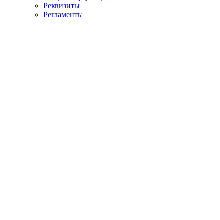
Реквизиты
Регламенты