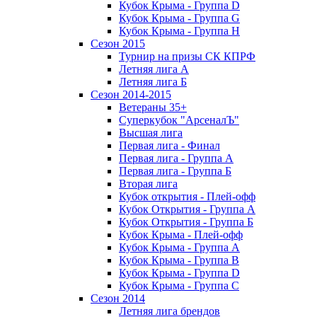
Кубок Крыма - Группа D
Кубок Крыма - Группа G
Кубок Крыма - Группа H
Сезон 2015
Турнир на призы СК КПРФ
Летняя лига А
Летняя лига Б
Сезон 2014-2015
Ветераны 35+
Суперкубок "АрсеналЪ"
Высшая лига
Первая лига - Финал
Первая лига - Группа А
Первая лига - Группа Б
Вторая лига
Кубок открытия - Плей-офф
Кубок Открытия - Группа А
Кубок Открытия - Группа Б
Кубок Крыма - Плей-офф
Кубок Крыма - Группа A
Кубок Крыма - Группа B
Кубок Крыма - Группа D
Кубок Крыма - Группа C
Сезон 2014
Летняя лига брендов