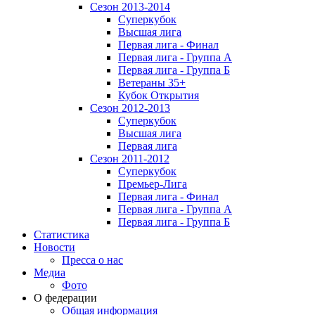
Сезон 2013-2014
Суперкубок
Высшая лига
Первая лига - Финал
Первая лига - Группа А
Первая лига - Группа Б
Ветераны 35+
Кубок Открытия
Сезон 2012-2013
Суперкубок
Высшая лига
Первая лига
Сезон 2011-2012
Суперкубок
Премьер-Лига
Первая лига - Финал
Первая лига - Группа А
Первая лига - Группа Б
Статистика
Новости
Пресса о нас
Медиа
Фото
О федерации
Общая информация