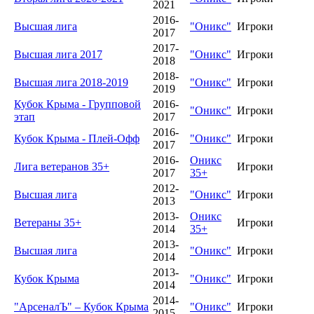
2021
2016-
Высшая лига
"Оникс"
Игроки
2017
2017-
Высшая лига 2017
"Оникс"
Игроки
2018
2018-
Высшая лига 2018-2019
"Оникс"
Игроки
2019
Кубок Крыма - Групповой
2016-
"Оникс"
Игроки
этап
2017
2016-
Кубок Крыма - Плей-Офф
"Оникс"
Игроки
2017
2016-
Оникс
Лига ветеранов 35+
Игроки
2017
35+
2012-
Высшая лига
"Оникс"
Игроки
2013
2013-
Оникс
Ветераны 35+
Игроки
2014
35+
2013-
Высшая лига
"Оникс"
Игроки
2014
2013-
Кубок Крыма
"Оникс"
Игроки
2014
2014-
"АрсеналЪ" – Кубок Крыма
"Оникс"
Игроки
2015