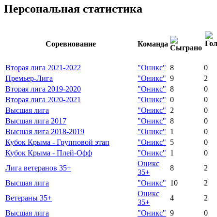
Персональная статистика
Соревнование
Команда
Вторая лига 2021-2022
"Оникс"
8
0
Премьер-Лига
"Оникс"
9
2
Вторая лига 2019-2020
"Оникс"
8
0
Вторая лига 2020-2021
"Оникс"
0
0
Высшая лига
"Оникс"
2
0
Высшая лига 2017
"Оникс"
8
0
Высшая лига 2018-2019
"Оникс"
1
0
Кубок Крыма - Групповой этап
"Оникс"
5
0
Кубок Крыма - Плей-Офф
"Оникс"
1
0
Оникс
Лига ветеранов 35+
8
2
35+
Высшая лига
"Оникс"
10
2
Оникс
Ветераны 35+
4
2
35+
Высшая лига
"Оникс"
9
0