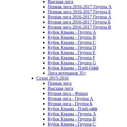
Высшая лига
Первая лига 2016-2017 Группа А
Первая лига 2016-2017 Группа Б
Вторая лига 2016-2017 Группа А
Вторая лига 2016-2017 Группа Б
Вторая лига 2016-2017 Группа В
Кубок Крыма - Группа A
Кубок Крыма - Группа B
Кубок Крыма - Группа C
Кубок Крыма - Группа D
Кубок Крыма - Группа E
Кубок Крыма - Группа F
Кубок Крыма - Группа G
Кубок Крыма - Плей-Офф
Лига ветеранов 35+
Сезон 2015-2016
Первая лига
Высшая лига
Вторая лига - Финал
Вторая лига - Группа А
Вторая лига - Группа Б
Кубок Крыма - Плей-офф
Кубок Крыма - Группа A
Кубок Крыма - Группа B
Кубок Крыма - Группа C