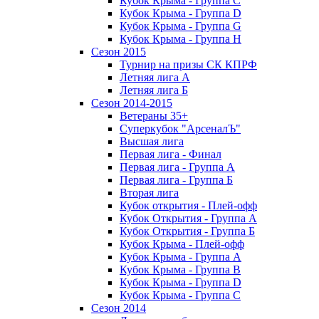
Кубок Крыма - Группа C
Кубок Крыма - Группа D
Кубок Крыма - Группа G
Кубок Крыма - Группа H
Сезон 2015
Турнир на призы СК КПРФ
Летняя лига А
Летняя лига Б
Сезон 2014-2015
Ветераны 35+
Суперкубок "АрсеналЪ"
Высшая лига
Первая лига - Финал
Первая лига - Группа А
Первая лига - Группа Б
Вторая лига
Кубок открытия - Плей-офф
Кубок Открытия - Группа А
Кубок Открытия - Группа Б
Кубок Крыма - Плей-офф
Кубок Крыма - Группа A
Кубок Крыма - Группа B
Кубок Крыма - Группа D
Кубок Крыма - Группа C
Сезон 2014