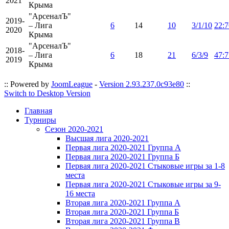
2021
Крыма
"АрсеналЪ"
2019-
– Лига
6
14
10
3/1/10
22:7
2020
Крыма
"АрсеналЪ"
2018-
– Лига
6
18
21
6/3/9
47:7
2019
Крыма
:: Powered by
JoomLeague
-
Version 2.93.237.0c93e80
::
Switch to Desktop Version
Главная
Турниры
Сезон 2020-2021
Высшая лига 2020-2021
Первая лига 2020-2021 Группа А
Первая лига 2020-2021 Группа Б
Первая лига 2020-2021 Стыковые игры за 1-8
места
Первая лига 2020-2021 Стыковые игры за 9-
16 места
Вторая лига 2020-2021 Группа А
Вторая лига 2020-2021 Группа Б
Вторая лига 2020-2021 Группа В