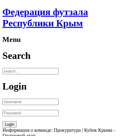
Федерация футзала
Республики Крым
Menu
Search
Login
Информация о команде: Прокуратура | Кубок Крыма -
Групповой этап