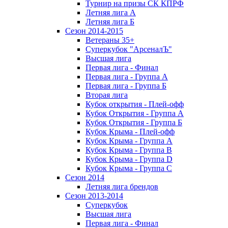
Турнир на призы СК КПРФ
Летняя лига А
Летняя лига Б
Сезон 2014-2015
Ветераны 35+
Суперкубок "АрсеналЪ"
Высшая лига
Первая лига - Финал
Первая лига - Группа А
Первая лига - Группа Б
Вторая лига
Кубок открытия - Плей-офф
Кубок Открытия - Группа А
Кубок Открытия - Группа Б
Кубок Крыма - Плей-офф
Кубок Крыма - Группа A
Кубок Крыма - Группа B
Кубок Крыма - Группа D
Кубок Крыма - Группа C
Сезон 2014
Летняя лига брендов
Сезон 2013-2014
Суперкубок
Высшая лига
Первая лига - Финал