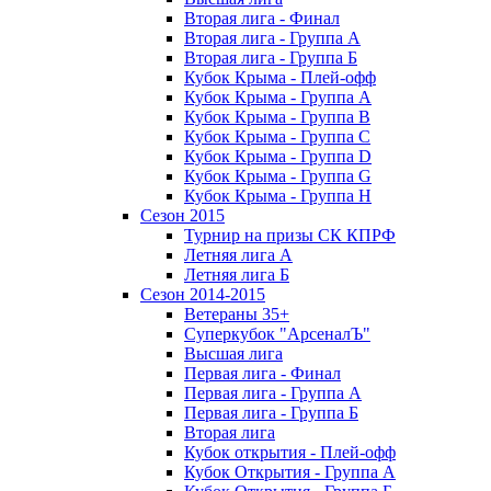
Вторая лига - Финал
Вторая лига - Группа А
Вторая лига - Группа Б
Кубок Крыма - Плей-офф
Кубок Крыма - Группа A
Кубок Крыма - Группа B
Кубок Крыма - Группа C
Кубок Крыма - Группа D
Кубок Крыма - Группа G
Кубок Крыма - Группа H
Сезон 2015
Турнир на призы СК КПРФ
Летняя лига А
Летняя лига Б
Сезон 2014-2015
Ветераны 35+
Суперкубок "АрсеналЪ"
Высшая лига
Первая лига - Финал
Первая лига - Группа А
Первая лига - Группа Б
Вторая лига
Кубок открытия - Плей-офф
Кубок Открытия - Группа А