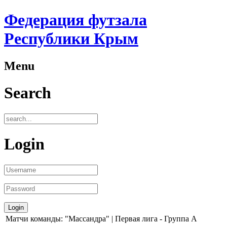
Федерация футзала
Республики Крым
Menu
Search
Login
Матчи команды: "Массандра" | Первая лига - Группа А