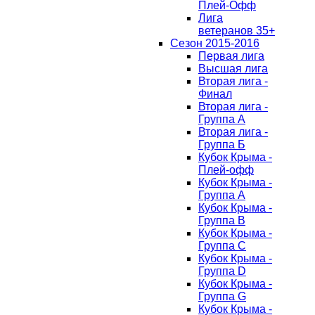
Плей-Офф
Лига
ветеранов 35+
Сезон 2015-2016
Первая лига
Высшая лига
Вторая лига -
Финал
Вторая лига -
Группа А
Вторая лига -
Группа Б
Кубок Крыма -
Плей-офф
Кубок Крыма -
Группа A
Кубок Крыма -
Группа B
Кубок Крыма -
Группа C
Кубок Крыма -
Группа D
Кубок Крыма -
Группа G
Кубок Крыма -