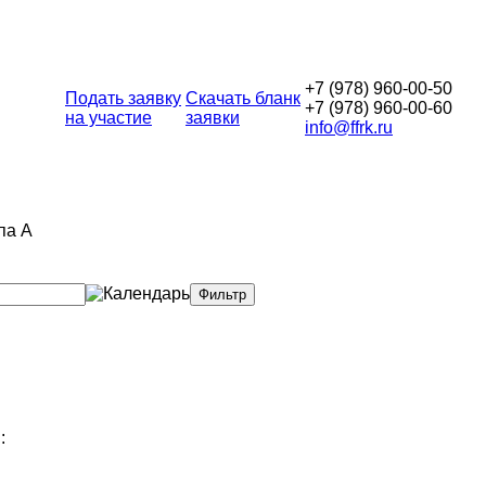
+7 (978) 960-00-50
Подать заявку
Скачать бланк
+7 (978) 960-00-60
на участие
заявки
info@ffrk.ru
па А
: