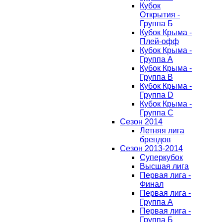
Кубок
Открытия -
Группа Б
Кубок Крыма -
Плей-офф
Кубок Крыма -
Группа A
Кубок Крыма -
Группа B
Кубок Крыма -
Группа D
Кубок Крыма -
Группа C
Сезон 2014
Летняя лига
брендов
Сезон 2013-2014
Суперкубок
Высшая лига
Первая лига -
Финал
Первая лига -
Группа А
Первая лига -
Группа Б