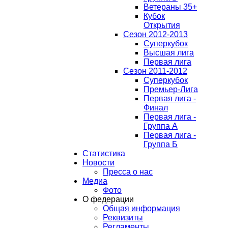
Ветераны 35+
Кубок
Открытия
Сезон 2012-2013
Суперкубок
Высшая лига
Первая лига
Сезон 2011-2012
Суперкубок
Премьер-Лига
Первая лига -
Финал
Первая лига -
Группа А
Первая лига -
Группа Б
Статистика
Новости
Пресса о нас
Медиа
Фото
О федерации
Общая информация
Реквизиты
Регламенты