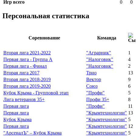
Игр всего
0
0
Персональная статистика
Соревнование
Команда
Вторая лига 2021-2022
"Аграрник"
1
Первая лига - Группа А
"Налоговик"
4
Первая лига - Финал
"Налоговик"
2
Вторая лига 2017
Трио
13
Вторая лига 2018-2019
Вектор
9
Вторая лига 2019-2020
Союз
6
Кубок Крыма - Групповой этап
"Профи"
5
Лига ветеранов 35+
Профи 35+
8
Первая лига
"Профи"
11
Первая лига
"Крымтехнологии"
13
Кубок Крыма
"Крымтехнологии"
5
Первая лига
"Крымтехнологии"
12
"АрсеналЪ" – Кубок Крыма
"Крымтехнологии"
5