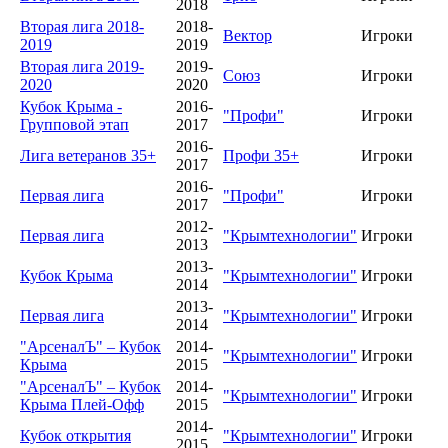
2018
Вторая лига 2018-
2018-
Вектор
Игроки
2019
2019
Вторая лига 2019-
2019-
Союз
Игроки
2020
2020
Кубок Крыма -
2016-
"Профи"
Игроки
Групповой этап
2017
2016-
Лига ветеранов 35+
Профи 35+
Игроки
2017
2016-
Первая лига
"Профи"
Игроки
2017
2012-
Первая лига
"Крымтехнологии"
Игроки
2013
2013-
Кубок Крыма
"Крымтехнологии"
Игроки
2014
2013-
Первая лига
"Крымтехнологии"
Игроки
2014
"АрсеналЪ" – Кубок
2014-
"Крымтехнологии"
Игроки
Крыма
2015
"АрсеналЪ" – Кубок
2014-
"Крымтехнологии"
Игроки
Крыма Плей-Офф
2015
2014-
Кубок открытия
"Крымтехнологии"
Игроки
2015