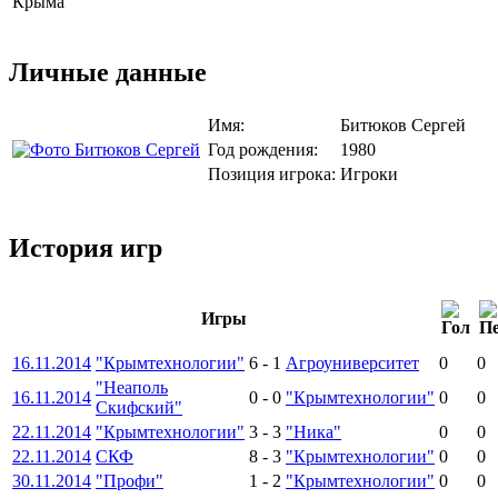
Крыма
Личные данные
Имя:
Битюков Сергей
Год рождения:
1980
Позиция игрока:
Игроки
История игр
Игры
16.11.2014
"Крымтехнологии"
6
-
1
Агроуниверситет
0
0
"Неаполь
16.11.2014
0
-
0
"Крымтехнологии"
0
0
Скифский"
22.11.2014
"Крымтехнологии"
3
-
3
"Ника"
0
0
22.11.2014
СКФ
8
-
3
"Крымтехнологии"
0
0
30.11.2014
"Профи"
1
-
2
"Крымтехнологии"
0
0