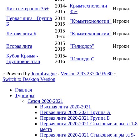
2014-
Крымтехнологии
Лига ветеранов 35+
Игроки
2015
35+
Первая лига - Группа
2014-
"Крымтехнологии"
Игроки
Б
2015
2015
Летняя лига Б
"Крымтехнологии"
Игроки
Лето
2015-
Вторая лига
"Гелиодор"
Игроки
2016
Кубок Крыма -
2015-
"Гелиодор"
Игроки
Групповой этап
2016
:: Powered by
JoomLeague
-
Version 2.93.237.0c93e80
::
Switch to Desktop Version
Главная
Турниры
Сезон 2020-2021
Высшая лига 2020-2021
Первая лига 2020-2021 Группа А
Первая лига 2020-2021 Группа Б
Первая лига 2020-2021 Стыковые игры за 1-8
места
Первая лига 2020-2021 Стыковые игры за 9-