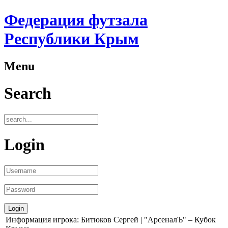
Федерация футзала
Республики Крым
Menu
Search
Login
Информация игрока: Битюков Сергей | "АрсеналЪ" – Кубок