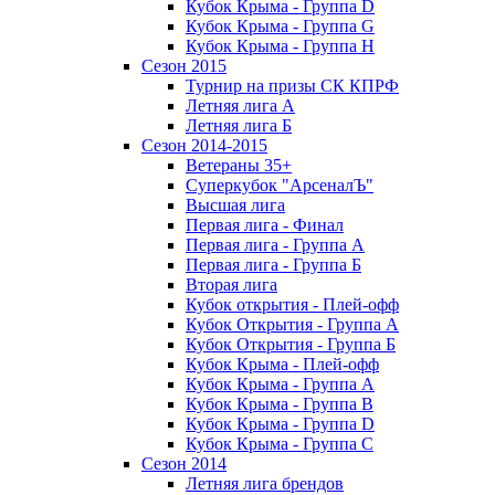
Кубок Крыма - Группа D
Кубок Крыма - Группа G
Кубок Крыма - Группа H
Сезон 2015
Турнир на призы СК КПРФ
Летняя лига А
Летняя лига Б
Сезон 2014-2015
Ветераны 35+
Суперкубок "АрсеналЪ"
Высшая лига
Первая лига - Финал
Первая лига - Группа А
Первая лига - Группа Б
Вторая лига
Кубок открытия - Плей-офф
Кубок Открытия - Группа А
Кубок Открытия - Группа Б
Кубок Крыма - Плей-офф
Кубок Крыма - Группа A
Кубок Крыма - Группа B
Кубок Крыма - Группа D
Кубок Крыма - Группа C
Сезон 2014
Летняя лига брендов