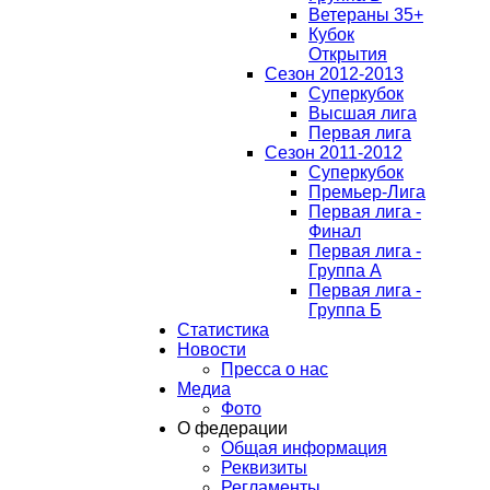
Ветераны 35+
Кубок
Открытия
Сезон 2012-2013
Суперкубок
Высшая лига
Первая лига
Сезон 2011-2012
Суперкубок
Премьер-Лига
Первая лига -
Финал
Первая лига -
Группа А
Первая лига -
Группа Б
Статистика
Новости
Пресса о нас
Медиа
Фото
О федерации
Общая информация
Реквизиты
Регламенты