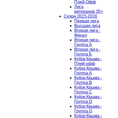
Плей-Офф
Лига
ветеранов 35+
Сезон 2015-2016
Первая лига
Высшая лига
Вторая лига -
Финал
Вторая лига -
Группа А
Вторая лига -
Группа Б
Кубок Крыма -
Плей-офф
Кубок Крыма -
Группа A
Кубок Крыма -
Группа B
Кубок Крыма -
Группа C
Кубок Крыма -
Группа D
Кубок Крыма -
Группа G
Кубок Крыма -