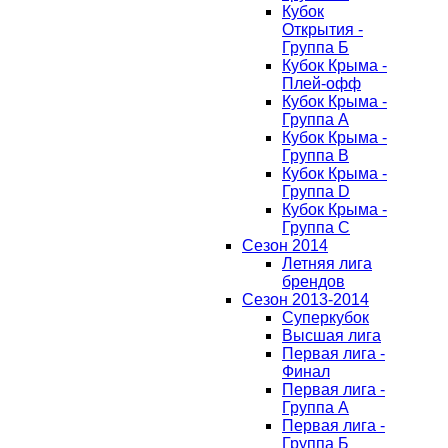
Кубок
Открытия -
Группа Б
Кубок Крыма -
Плей-офф
Кубок Крыма -
Группа A
Кубок Крыма -
Группа B
Кубок Крыма -
Группа D
Кубок Крыма -
Группа C
Сезон 2014
Летняя лига
брендов
Сезон 2013-2014
Суперкубок
Высшая лига
Первая лига -
Финал
Первая лига -
Группа А
Первая лига -
Группа Б