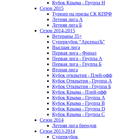
Кубок Крыма - Группа H
Сезон 2015
Турнир на призы СК КПРФ
Летняя лига А
Летняя лига Б
Сезон 2014-2015
Ветераны 35+
Суперкубок "АрсеналЪ"
Высшая лига
Первая лига - Финал
Первая лига - Группа А
Первая лига - Группа Б
Вторая лига
Кубок открытия - Плей-офф
Кубок Открытия - Группа А
Кубок Открытия - Группа Б
Кубок Крыма - Плей-офф
Кубок Крыма - Группа A
Кубок Крыма - Группа B
Кубок Крыма - Группа D
Кубок Крыма - Группа C
Сезон 2014
Летняя лига брендов
Сезон 2013-2014
Суперкубок