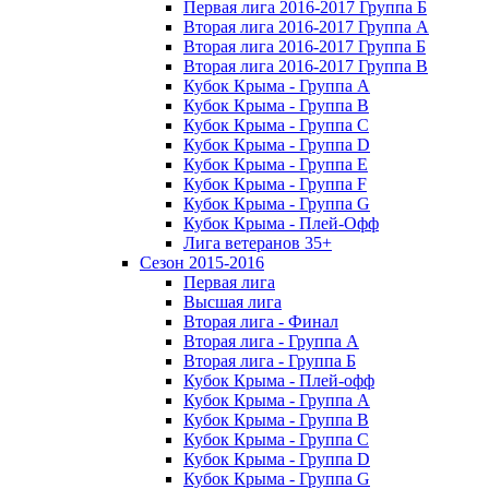
Первая лига 2016-2017 Группа Б
Вторая лига 2016-2017 Группа А
Вторая лига 2016-2017 Группа Б
Вторая лига 2016-2017 Группа В
Кубок Крыма - Группа A
Кубок Крыма - Группа B
Кубок Крыма - Группа C
Кубок Крыма - Группа D
Кубок Крыма - Группа E
Кубок Крыма - Группа F
Кубок Крыма - Группа G
Кубок Крыма - Плей-Офф
Лига ветеранов 35+
Сезон 2015-2016
Первая лига
Высшая лига
Вторая лига - Финал
Вторая лига - Группа А
Вторая лига - Группа Б
Кубок Крыма - Плей-офф
Кубок Крыма - Группа A
Кубок Крыма - Группа B
Кубок Крыма - Группа C
Кубок Крыма - Группа D
Кубок Крыма - Группа G