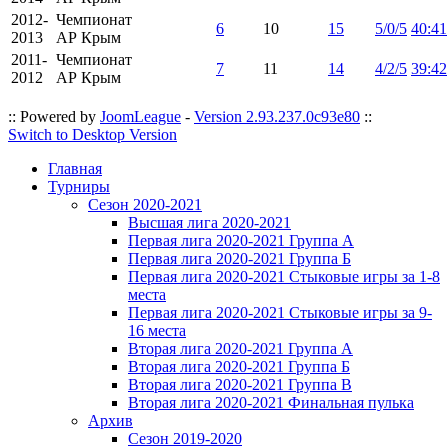
2012-
Чемпионат
6
10
15
5/0/5
40:41
2013
АР Крым
2011-
Чемпионат
7
11
14
4/2/5
39:42
2012
АР Крым
:: Powered by
JoomLeague
-
Version 2.93.237.0c93e80
::
Switch to Desktop Version
Главная
Турниры
Сезон 2020-2021
Высшая лига 2020-2021
Первая лига 2020-2021 Группа А
Первая лига 2020-2021 Группа Б
Первая лига 2020-2021 Стыковые игры за 1-8
места
Первая лига 2020-2021 Стыковые игры за 9-
16 места
Вторая лига 2020-2021 Группа А
Вторая лига 2020-2021 Группа Б
Вторая лига 2020-2021 Группа В
Вторая лига 2020-2021 Финальная пулька
Архив
Сезон 2019-2020