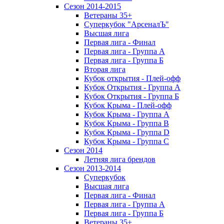
Сезон 2014-2015
Ветераны 35+
Суперкубок "АрсеналЪ"
Высшая лига
Первая лига - Финал
Первая лига - Группа А
Первая лига - Группа Б
Вторая лига
Кубок открытия - Плей-офф
Кубок Открытия - Группа А
Кубок Открытия - Группа Б
Кубок Крыма - Плей-офф
Кубок Крыма - Группа A
Кубок Крыма - Группа B
Кубок Крыма - Группа D
Кубок Крыма - Группа C
Сезон 2014
Летняя лига брендов
Сезон 2013-2014
Суперкубок
Высшая лига
Первая лига - Финал
Первая лига - Группа А
Первая лига - Группа Б
Ветераны 35+