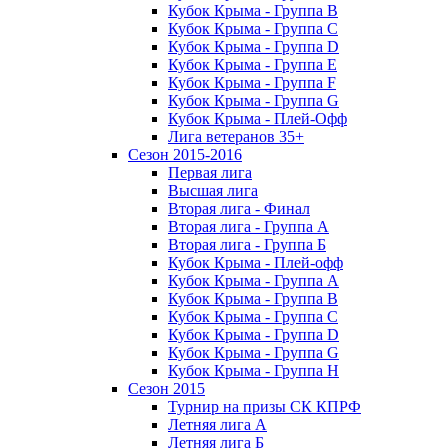
Кубок Крыма - Группа B
Кубок Крыма - Группа C
Кубок Крыма - Группа D
Кубок Крыма - Группа E
Кубок Крыма - Группа F
Кубок Крыма - Группа G
Кубок Крыма - Плей-Офф
Лига ветеранов 35+
Сезон 2015-2016
Первая лига
Высшая лига
Вторая лига - Финал
Вторая лига - Группа А
Вторая лига - Группа Б
Кубок Крыма - Плей-офф
Кубок Крыма - Группа A
Кубок Крыма - Группа B
Кубок Крыма - Группа C
Кубок Крыма - Группа D
Кубок Крыма - Группа G
Кубок Крыма - Группа H
Сезон 2015
Турнир на призы СК КПРФ
Летняя лига А
Летняя лига Б