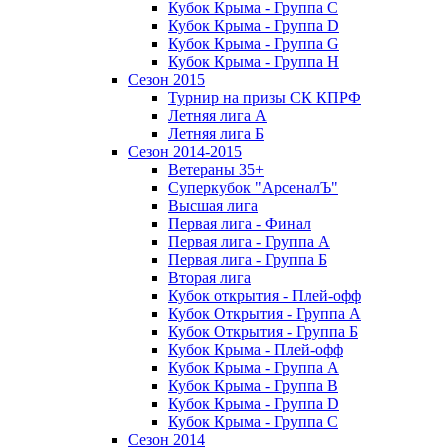
Кубок Крыма - Группа C
Кубок Крыма - Группа D
Кубок Крыма - Группа G
Кубок Крыма - Группа H
Сезон 2015
Турнир на призы СК КПРФ
Летняя лига А
Летняя лига Б
Сезон 2014-2015
Ветераны 35+
Суперкубок "АрсеналЪ"
Высшая лига
Первая лига - Финал
Первая лига - Группа А
Первая лига - Группа Б
Вторая лига
Кубок открытия - Плей-офф
Кубок Открытия - Группа А
Кубок Открытия - Группа Б
Кубок Крыма - Плей-офф
Кубок Крыма - Группа A
Кубок Крыма - Группа B
Кубок Крыма - Группа D
Кубок Крыма - Группа C
Сезон 2014