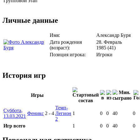
Групповой этап
Личные данные
Имя:
Александр Буря
Дата рождения
28. Февраль
(возраст):
1985 (41)
Позиция игрока:
Игроки
История игр
Игры
Темп-
Суббота,
Феникс
2
-
4
Легион
1
0
0
40
0
13.03.2021
2
Игр всего
1
0
0
40
0