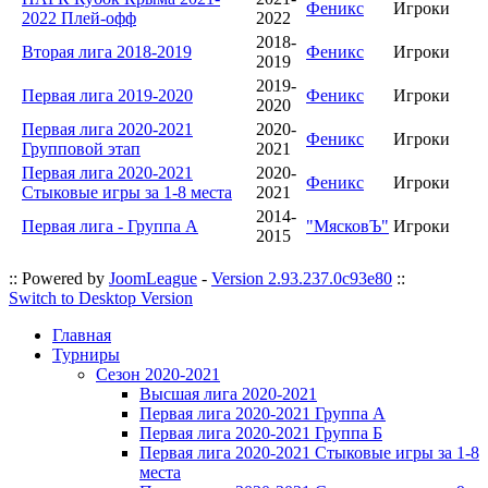
Феникс
Игроки
2022 Плей-офф
2022
2018-
Вторая лига 2018-2019
Феникс
Игроки
2019
2019-
Первая лига 2019-2020
Феникс
Игроки
2020
Первая лига 2020-2021
2020-
Феникс
Игроки
Групповой этап
2021
Первая лига 2020-2021
2020-
Феникс
Игроки
Стыковые игры за 1-8 места
2021
2014-
Первая лига - Группа А
"МясковЪ"
Игроки
2015
:: Powered by
JoomLeague
-
Version 2.93.237.0c93e80
::
Switch to Desktop Version
Главная
Турниры
Сезон 2020-2021
Высшая лига 2020-2021
Первая лига 2020-2021 Группа А
Первая лига 2020-2021 Группа Б
Первая лига 2020-2021 Стыковые игры за 1-8
места