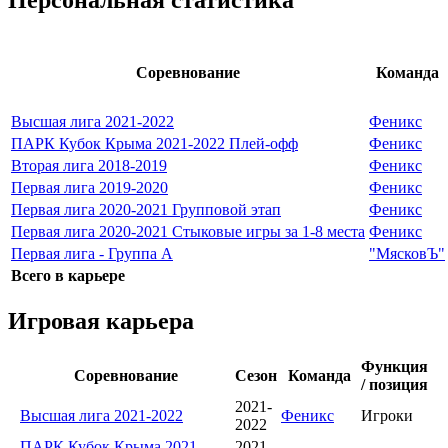
Персональная статистика
Соревнование
Команда
Высшая лига 2021-2022
Феникс
ПАРК Кубок Крыма 2021-2022 Плей-офф
Феникс
Вторая лига 2018-2019
Феникс
Первая лига 2019-2020
Феникс
Первая лига 2020-2021 Групповой этап
Феникс
Первая лига 2020-2021 Стыковые игры за 1-8 места
Феникс
Первая лига - Группа А
"МясковЪ"
Всего в карьере
Игровая карьера
Функция
Соревнование
Сезон
Команда
/ позиция
2021-
Высшая лига 2021-2022
Феникс
Игроки
2022
ПАРК Кубок Крыма 2021-
2021-