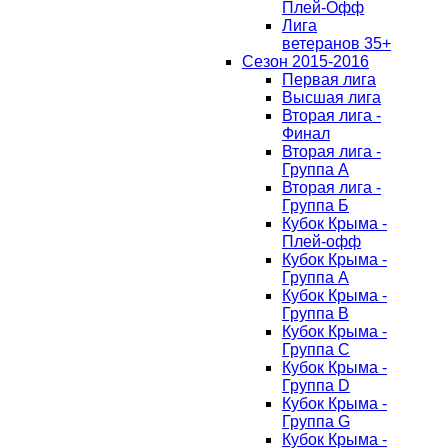
Плей-Офф
Лига
ветеранов 35+
Сезон 2015-2016
Первая лига
Высшая лига
Вторая лига -
Финал
Вторая лига -
Группа А
Вторая лига -
Группа Б
Кубок Крыма -
Плей-офф
Кубок Крыма -
Группа A
Кубок Крыма -
Группа B
Кубок Крыма -
Группа C
Кубок Крыма -
Группа D
Кубок Крыма -
Группа G
Кубок Крыма -