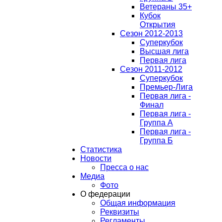
Ветераны 35+
Кубок
Открытия
Сезон 2012-2013
Суперкубок
Высшая лига
Первая лига
Сезон 2011-2012
Суперкубок
Премьер-Лига
Первая лига -
Финал
Первая лига -
Группа А
Первая лига -
Группа Б
Статистика
Новости
Пресса о нас
Медиа
Фото
О федерации
Общая информация
Реквизиты
Регламенты