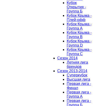
Кубок
Открытия -
Группа Б
Кубок Крыма -
Плей-офф
Кубок Крыма -
Группа A
Кубок Крыма -
Группа B
Кубок Крыма -
Группа D
Кубок Крыма -
Группа C
Сезон 2014
Летняя лига
брендов
Сезон 2013-2014
Суперкубок
Высшая лига
Первая лига -
Финал
Первая лига -
Группа А
Первая лига -
Группа Б