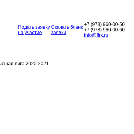
+7 (978) 960-00-50
Подать заявку
Скачать бланк
+7 (978) 960-00-60
на участие
заявки
info@ffrk.ru
Высшая лига 2020-2021