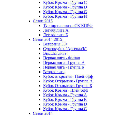
Кубок Крыма - Группа C
Кубок Крыма - Группа D
Кубок Крыма - Группа G
Кубок Крыма - Группа H
Сезон 2015
Турнир на призы СК КПРФ
Летняя лига А
Летняя лига Б
Сезон 2014-2015
Ветераны 35+
Суперкубок "АрсеналЪ"
Высшая лига
Первая лига - Финал
Первая лига - Группа А
Первая лига - Группа Б
Вторая лига
Кубок открытия - Плей-офф
Кубок Открытия - Группа А
Кубок Открытия - Группа Б
Кубок Крыма - Плей-офф
Кубок Крыма - Группа A
Кубок Крыма - Группа B
Кубок Крыма - Группа D
Кубок Крыма - Группа C
Сезон 2014