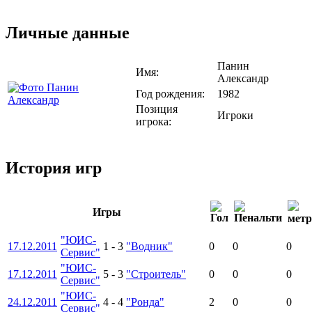
Личные данные
Панин
Имя:
Александр
Год рождения:
1982
Позиция
Игроки
игрока:
История игр
Игры
"ЮИС-
17.12.2011
1
-
3
"Водник"
0
0
0
Сервис"
"ЮИС-
17.12.2011
5
-
3
"Строитель"
0
0
0
Сервис"
"ЮИС-
24.12.2011
4
-
4
"Ронда"
2
0
0
Сервис"