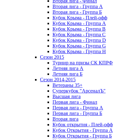
Вторая лига - Финал
Вторая лига - Группа А
Вторая лига - Группа Б
Кубок Крыма - Плей-офф
Кубок Крыма - Группа A
Кубок Крыма - Группа B
Кубок Крыма - Группа C
Кубок Крыма - Группа D
Кубок Крыма - Группа G
Кубок Крыма - Группа H
Сезон 2015
Турнир на призы СК КПРФ
Летняя лига А
Летняя лига Б
Сезон 2014-2015
Ветераны 35+
Суперкубок "АрсеналЪ"
Высшая лига
Первая лига - Финал
Первая лига - Группа А
Первая лига - Группа Б
Вторая лига
Кубок открытия - Плей-офф
Кубок Открытия - Группа А
Кубок Открытия - Группа Б