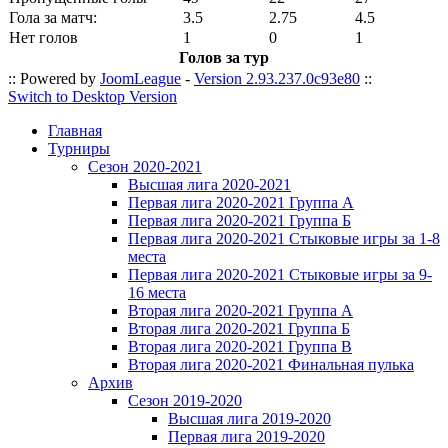
Гола за матч:
3.5
2.75
4.5
Нет голов
1
0
1
Голов за тур
:: Powered by
JoomLeague
-
Version 2.93.237.0c93e80
::
Switch to Desktop Version
Главная
Турниры
Сезон 2020-2021
Высшая лига 2020-2021
Первая лига 2020-2021 Группа А
Первая лига 2020-2021 Группа Б
Первая лига 2020-2021 Стыковые игры за 1-8
места
Первая лига 2020-2021 Стыковые игры за 9-
16 места
Вторая лига 2020-2021 Группа А
Вторая лига 2020-2021 Группа Б
Вторая лига 2020-2021 Группа В
Вторая лига 2020-2021 Финальная пулька
Архив
Сезон 2019-2020
Высшая лига 2019-2020
Первая лига 2019-2020