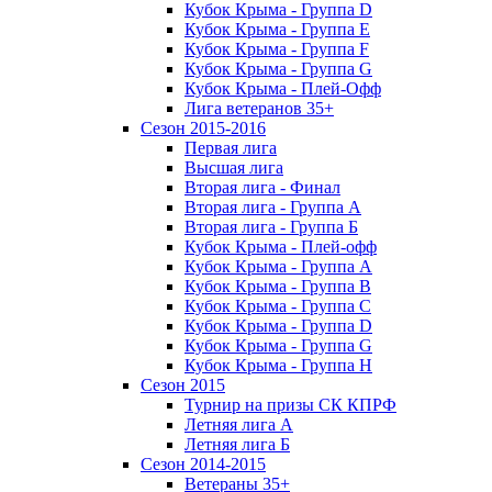
Кубок Крыма - Группа D
Кубок Крыма - Группа E
Кубок Крыма - Группа F
Кубок Крыма - Группа G
Кубок Крыма - Плей-Офф
Лига ветеранов 35+
Сезон 2015-2016
Первая лига
Высшая лига
Вторая лига - Финал
Вторая лига - Группа А
Вторая лига - Группа Б
Кубок Крыма - Плей-офф
Кубок Крыма - Группа A
Кубок Крыма - Группа B
Кубок Крыма - Группа C
Кубок Крыма - Группа D
Кубок Крыма - Группа G
Кубок Крыма - Группа H
Сезон 2015
Турнир на призы СК КПРФ
Летняя лига А
Летняя лига Б
Сезон 2014-2015
Ветераны 35+