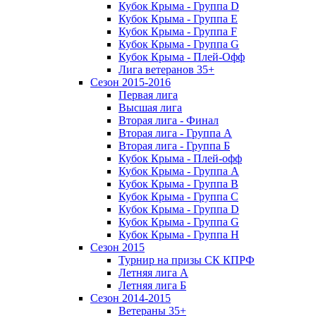
Кубок Крыма - Группа D
Кубок Крыма - Группа E
Кубок Крыма - Группа F
Кубок Крыма - Группа G
Кубок Крыма - Плей-Офф
Лига ветеранов 35+
Сезон 2015-2016
Первая лига
Высшая лига
Вторая лига - Финал
Вторая лига - Группа А
Вторая лига - Группа Б
Кубок Крыма - Плей-офф
Кубок Крыма - Группа A
Кубок Крыма - Группа B
Кубок Крыма - Группа C
Кубок Крыма - Группа D
Кубок Крыма - Группа G
Кубок Крыма - Группа H
Сезон 2015
Турнир на призы СК КПРФ
Летняя лига А
Летняя лига Б
Сезон 2014-2015
Ветераны 35+