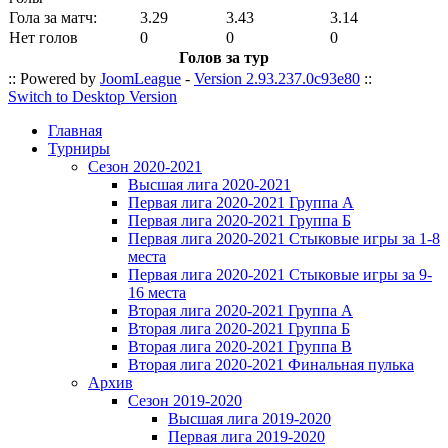
Гола за матч:
3.29
3.43
3.14
Нет голов
0
0
0
Голов за тур
:: Powered by
JoomLeague
-
Version 2.93.237.0c93e80
::
Switch to Desktop Version
Главная
Турниры
Сезон 2020-2021
Высшая лига 2020-2021
Первая лига 2020-2021 Группа А
Первая лига 2020-2021 Группа Б
Первая лига 2020-2021 Стыковые игры за 1-8
места
Первая лига 2020-2021 Стыковые игры за 9-
16 места
Вторая лига 2020-2021 Группа А
Вторая лига 2020-2021 Группа Б
Вторая лига 2020-2021 Группа В
Вторая лига 2020-2021 Финальная пулька
Архив
Сезон 2019-2020
Высшая лига 2019-2020
Первая лига 2019-2020