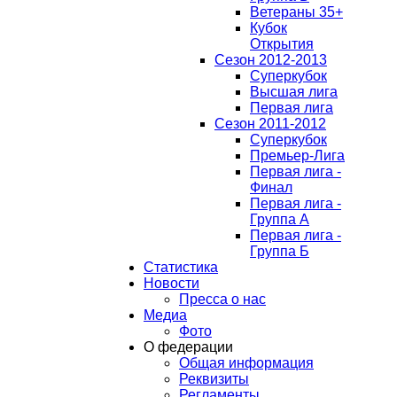
Ветераны 35+
Кубок
Открытия
Сезон 2012-2013
Суперкубок
Высшая лига
Первая лига
Сезон 2011-2012
Суперкубок
Премьер-Лига
Первая лига -
Финал
Первая лига -
Группа А
Первая лига -
Группа Б
Статистика
Новости
Пресса о нас
Медиа
Фото
О федерации
Общая информация
Реквизиты
Регламенты