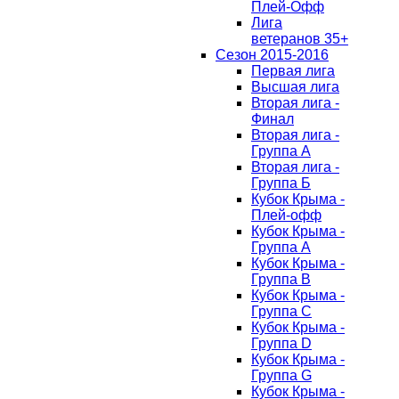
Плей-Офф
Лига
ветеранов 35+
Сезон 2015-2016
Первая лига
Высшая лига
Вторая лига -
Финал
Вторая лига -
Группа А
Вторая лига -
Группа Б
Кубок Крыма -
Плей-офф
Кубок Крыма -
Группа A
Кубок Крыма -
Группа B
Кубок Крыма -
Группа C
Кубок Крыма -
Группа D
Кубок Крыма -
Группа G
Кубок Крыма -