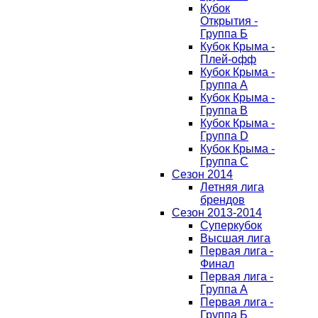
Кубок
Открытия -
Группа Б
Кубок Крыма -
Плей-офф
Кубок Крыма -
Группа A
Кубок Крыма -
Группа B
Кубок Крыма -
Группа D
Кубок Крыма -
Группа C
Сезон 2014
Летняя лига
брендов
Сезон 2013-2014
Суперкубок
Высшая лига
Первая лига -
Финал
Первая лига -
Группа А
Первая лига -
Группа Б