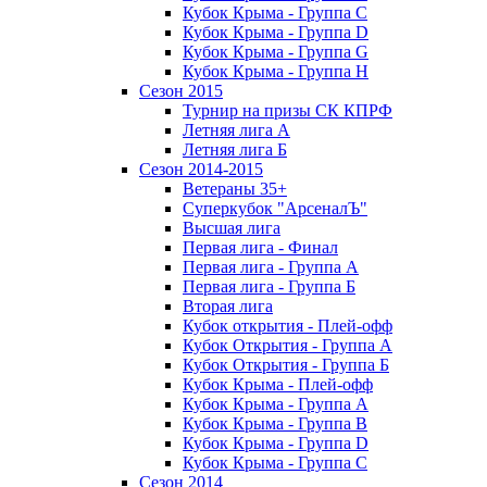
Кубок Крыма - Группа C
Кубок Крыма - Группа D
Кубок Крыма - Группа G
Кубок Крыма - Группа H
Сезон 2015
Турнир на призы СК КПРФ
Летняя лига А
Летняя лига Б
Сезон 2014-2015
Ветераны 35+
Суперкубок "АрсеналЪ"
Высшая лига
Первая лига - Финал
Первая лига - Группа А
Первая лига - Группа Б
Вторая лига
Кубок открытия - Плей-офф
Кубок Открытия - Группа А
Кубок Открытия - Группа Б
Кубок Крыма - Плей-офф
Кубок Крыма - Группа A
Кубок Крыма - Группа B
Кубок Крыма - Группа D
Кубок Крыма - Группа C
Сезон 2014