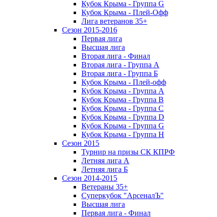
Кубок Крыма - Группа G
Кубок Крыма - Плей-Офф
Лига ветеранов 35+
Сезон 2015-2016
Первая лига
Высшая лига
Вторая лига - Финал
Вторая лига - Группа А
Вторая лига - Группа Б
Кубок Крыма - Плей-офф
Кубок Крыма - Группа A
Кубок Крыма - Группа B
Кубок Крыма - Группа C
Кубок Крыма - Группа D
Кубок Крыма - Группа G
Кубок Крыма - Группа H
Сезон 2015
Турнир на призы СК КПРФ
Летняя лига А
Летняя лига Б
Сезон 2014-2015
Ветераны 35+
Суперкубок "АрсеналЪ"
Высшая лига
Первая лига - Финал