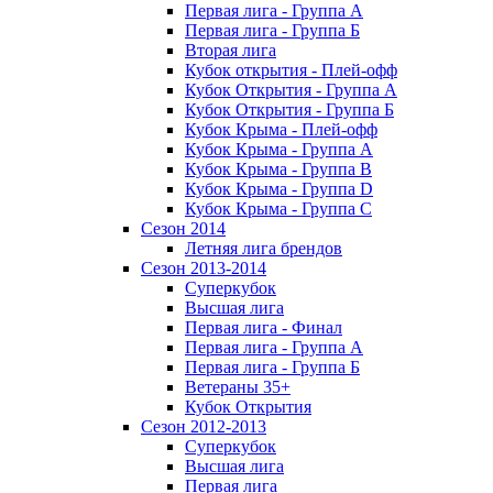
Первая лига - Группа А
Первая лига - Группа Б
Вторая лига
Кубок открытия - Плей-офф
Кубок Открытия - Группа А
Кубок Открытия - Группа Б
Кубок Крыма - Плей-офф
Кубок Крыма - Группа A
Кубок Крыма - Группа B
Кубок Крыма - Группа D
Кубок Крыма - Группа C
Сезон 2014
Летняя лига брендов
Сезон 2013-2014
Суперкубок
Высшая лига
Первая лига - Финал
Первая лига - Группа А
Первая лига - Группа Б
Ветераны 35+
Кубок Открытия
Сезон 2012-2013
Суперкубок
Высшая лига
Первая лига