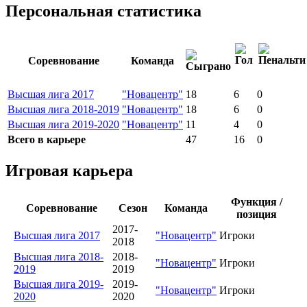
Персональная статистика
Соревнование
Команда
Высшая лига 2017
"Новацентр"
18
6
0
Высшая лига 2018-2019
"Новацентр"
18
6
0
Высшая лига 2019-2020
"Новацентр"
11
4
0
Всего в карьере
47
16
0
Игровая карьера
Функция /
Соревнование
Сезон
Команда
позиция
2017-
Высшая лига 2017
"Новацентр"
Игроки
2018
Высшая лига 2018-
2018-
"Новацентр"
Игроки
2019
2019
Высшая лига 2019-
2019-
"Новацентр"
Игроки
2020
2020