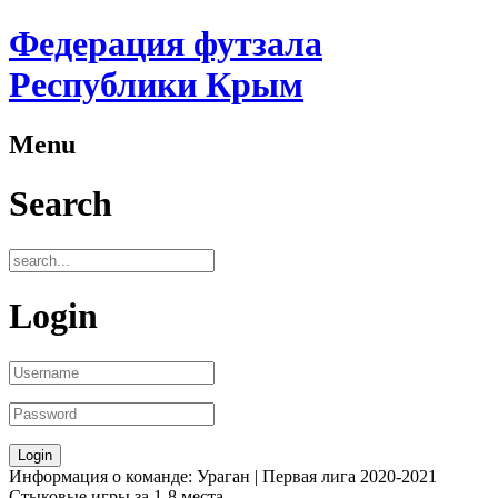
Федерация футзала
Республики Крым
Menu
Search
Login
Информация о команде: Ураган | Первая лига 2020-2021
Стыковые игры за 1-8 места