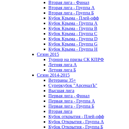
Вторая лига - Финал
Вторая лига - Группа А
Вторая лига - Группа Б
Кубок Крыма - Плей-офф
Кубок Крыма - Группа A
Кубок Крыма - Группа B
Кубок Крыма - Группа C
Кубок Крыма - Группа D
Кубок Крыма - Группа G
Кубок Крыма - Группа H
Сезон 2015
Турнир на призы СК КПРФ
Летняя лига А
Летняя лига Б
Сезон 2014-2015
Ветераны 35+
Суперкубок "АрсеналЪ"
Высшая лига
Первая лига - Финал
Первая лига - Группа А
Первая лига - Группа Б
Вторая лига
Кубок открытия - Плей-офф
Кубок Открытия - Группа А
Кубок Открытия - Группа Б