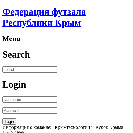
Федерация футзала
Республики Крым
Menu
Search
Login
Информация о команде: "Крымтехнологии" | Кубок Крыма -
Плей-Офф