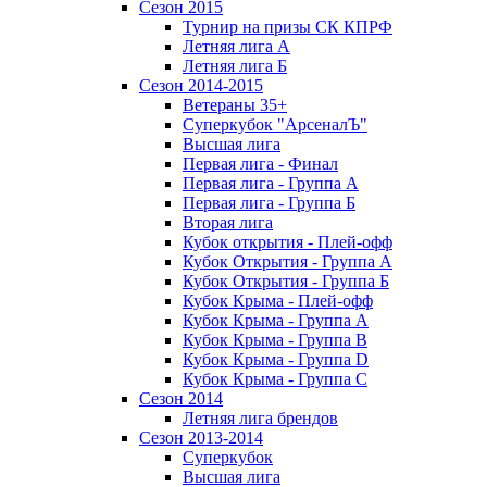
Сезон 2015
Турнир на призы СК КПРФ
Летняя лига А
Летняя лига Б
Сезон 2014-2015
Ветераны 35+
Суперкубок "АрсеналЪ"
Высшая лига
Первая лига - Финал
Первая лига - Группа А
Первая лига - Группа Б
Вторая лига
Кубок открытия - Плей-офф
Кубок Открытия - Группа А
Кубок Открытия - Группа Б
Кубок Крыма - Плей-офф
Кубок Крыма - Группа A
Кубок Крыма - Группа B
Кубок Крыма - Группа D
Кубок Крыма - Группа C
Сезон 2014
Летняя лига брендов
Сезон 2013-2014
Суперкубок
Высшая лига