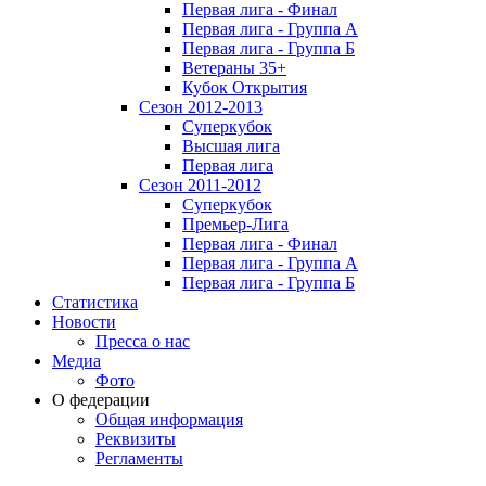
Первая лига - Финал
Первая лига - Группа А
Первая лига - Группа Б
Ветераны 35+
Кубок Открытия
Сезон 2012-2013
Суперкубок
Высшая лига
Первая лига
Сезон 2011-2012
Суперкубок
Премьер-Лига
Первая лига - Финал
Первая лига - Группа А
Первая лига - Группа Б
Статистика
Новости
Пресса о нас
Медиа
Фото
О федерации
Общая информация
Реквизиты
Регламенты