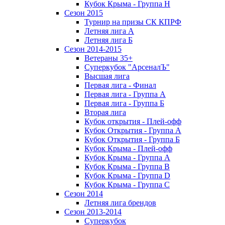
Кубок Крыма - Группа H
Сезон 2015
Турнир на призы СК КПРФ
Летняя лига А
Летняя лига Б
Сезон 2014-2015
Ветераны 35+
Суперкубок "АрсеналЪ"
Высшая лига
Первая лига - Финал
Первая лига - Группа А
Первая лига - Группа Б
Вторая лига
Кубок открытия - Плей-офф
Кубок Открытия - Группа А
Кубок Открытия - Группа Б
Кубок Крыма - Плей-офф
Кубок Крыма - Группа A
Кубок Крыма - Группа B
Кубок Крыма - Группа D
Кубок Крыма - Группа C
Сезон 2014
Летняя лига брендов
Сезон 2013-2014
Суперкубок