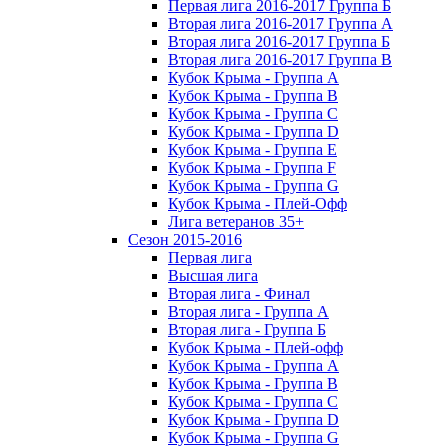
Первая лига 2016-2017 Группа Б
Вторая лига 2016-2017 Группа А
Вторая лига 2016-2017 Группа Б
Вторая лига 2016-2017 Группа В
Кубок Крыма - Группа A
Кубок Крыма - Группа B
Кубок Крыма - Группа C
Кубок Крыма - Группа D
Кубок Крыма - Группа E
Кубок Крыма - Группа F
Кубок Крыма - Группа G
Кубок Крыма - Плей-Офф
Лига ветеранов 35+
Сезон 2015-2016
Первая лига
Высшая лига
Вторая лига - Финал
Вторая лига - Группа А
Вторая лига - Группа Б
Кубок Крыма - Плей-офф
Кубок Крыма - Группа A
Кубок Крыма - Группа B
Кубок Крыма - Группа C
Кубок Крыма - Группа D
Кубок Крыма - Группа G