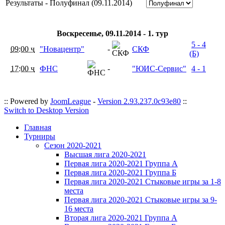
Результаты - Полуфинал (09.11.2014)
Воскресенье, 09.11.2014 - 1. тур
5 - 4
09:00 ч
"Новацентр"
-
СКФ
(Б)
17:00 ч
ФНС
-
"ЮИС-Сервис"
4 - 1
:: Powered by
JoomLeague
-
Version 2.93.237.0c93e80
::
Switch to Desktop Version
Главная
Турниры
Сезон 2020-2021
Высшая лига 2020-2021
Первая лига 2020-2021 Группа А
Первая лига 2020-2021 Группа Б
Первая лига 2020-2021 Стыковые игры за 1-8
места
Первая лига 2020-2021 Стыковые игры за 9-
16 места
Вторая лига 2020-2021 Группа А