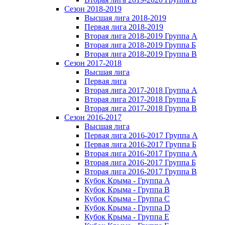
Сезон 2018-2019
Высшая лига 2018-2019
Первая лига 2018-2019
Вторая лига 2018-2019 Группа А
Вторая лига 2018-2019 Группа Б
Вторая лига 2018-2019 Группа В
Сезон 2017-2018
Высшая лига
Первая лига
Вторая лига 2017-2018 Группа А
Вторая лига 2017-2018 Группа Б
Вторая лига 2017-2018 Группа В
Сезон 2016-2017
Высшая лига
Первая лига 2016-2017 Группа А
Первая лига 2016-2017 Группа Б
Вторая лига 2016-2017 Группа А
Вторая лига 2016-2017 Группа Б
Вторая лига 2016-2017 Группа В
Кубок Крыма - Группа A
Кубок Крыма - Группа B
Кубок Крыма - Группа C
Кубок Крыма - Группа D
Кубок Крыма - Группа E