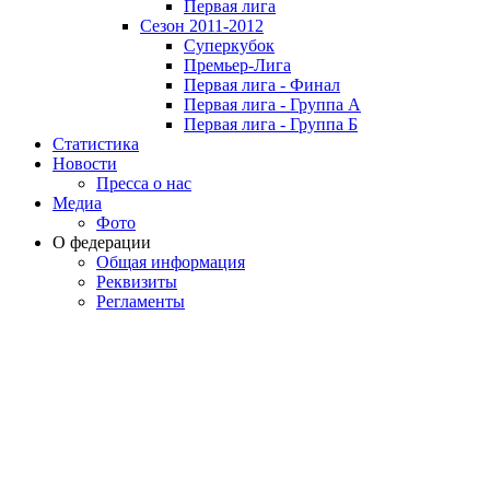
Первая лига
Сезон 2011-2012
Суперкубок
Премьер-Лига
Первая лига - Финал
Первая лига - Группа А
Первая лига - Группа Б
Статистика
Новости
Пресса о нас
Медиа
Фото
О федерации
Общая информация
Реквизиты
Регламенты