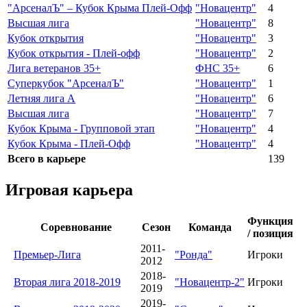
"АрсеналЪ" – Кубок Крыма Плей-Офф
"Новацентр"
4
Высшая лига
"Новацентр"
8
Кубок открытия
"Новацентр"
3
Кубок открытия - Плей-офф
"Новацентр"
2
Лига ветеранов 35+
ФНС 35+
6
Суперкубок "АрсеналЪ"
"Новацентр"
1
Летняя лига А
"Новацентр"
6
Высшая лига
"Новацентр"
7
Кубок Крыма - Групповой этап
"Новацентр"
4
Кубок Крыма - Плей-Офф
"Новацентр"
4
Всего в карьере
139
Игровая карьера
Функция
Соревнование
Сезон
Команда
/ позиция
2011-
Премьер-Лига
"Ронда"
Игроки
2012
2018-
Вторая лига 2018-2019
"Новацентр-2"
Игроки
2019
2019-