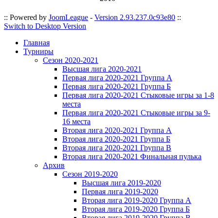
:: Powered by
JoomLeague
-
Version 2.93.237.0c93e80
::
Switch to Desktop Version
Главная
Турниры
Сезон 2020-2021
Высшая лига 2020-2021
Первая лига 2020-2021 Группа А
Первая лига 2020-2021 Группа Б
Первая лига 2020-2021 Стыковые игры за 1-8
места
Первая лига 2020-2021 Стыковые игры за 9-
16 места
Вторая лига 2020-2021 Группа А
Вторая лига 2020-2021 Группа Б
Вторая лига 2020-2021 Группа В
Вторая лига 2020-2021 Финальная пулька
Архив
Сезон 2019-2020
Высшая лига 2019-2020
Первая лига 2019-2020
Вторая лига 2019-2020 Группа А
Вторая лига 2019-2020 Группа Б
Вторая лига 2019-2020 Группа В