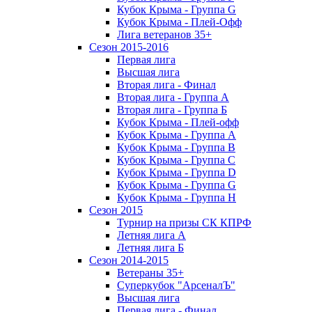
Кубок Крыма - Группа G
Кубок Крыма - Плей-Офф
Лига ветеранов 35+
Сезон 2015-2016
Первая лига
Высшая лига
Вторая лига - Финал
Вторая лига - Группа А
Вторая лига - Группа Б
Кубок Крыма - Плей-офф
Кубок Крыма - Группа A
Кубок Крыма - Группа B
Кубок Крыма - Группа C
Кубок Крыма - Группа D
Кубок Крыма - Группа G
Кубок Крыма - Группа H
Сезон 2015
Турнир на призы СК КПРФ
Летняя лига А
Летняя лига Б
Сезон 2014-2015
Ветераны 35+
Суперкубок "АрсеналЪ"
Высшая лига
Первая лига - Финал