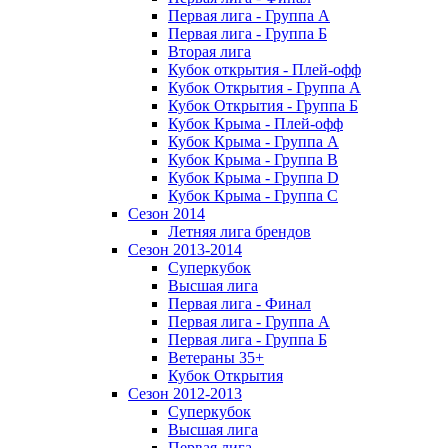
Первая лига - Группа А
Первая лига - Группа Б
Вторая лига
Кубок открытия - Плей-офф
Кубок Открытия - Группа А
Кубок Открытия - Группа Б
Кубок Крыма - Плей-офф
Кубок Крыма - Группа A
Кубок Крыма - Группа B
Кубок Крыма - Группа D
Кубок Крыма - Группа C
Сезон 2014
Летняя лига брендов
Сезон 2013-2014
Суперкубок
Высшая лига
Первая лига - Финал
Первая лига - Группа А
Первая лига - Группа Б
Ветераны 35+
Кубок Открытия
Сезон 2012-2013
Суперкубок
Высшая лига
Первая лига