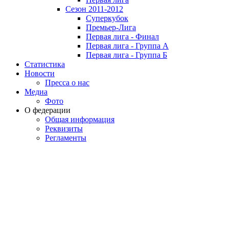
Сезон 2011-2012
Суперкубок
Премьер-Лига
Первая лига - Финал
Первая лига - Группа А
Первая лига - Группа Б
Статистика
Новости
Пресса о нас
Медиа
Фото
О федерации
Общая информация
Реквизиты
Регламенты