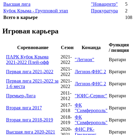
Высшая лига
"Новацентр"
5
Кубок Крыма - Групповой этап
Прокуратура
2
Всего в карьере
108
Игровая карьера
Функция
Соревнование
Сезон
Команда
/ позиция
ПАРК Кубок Крыма
2021-
"Легион"
Вратари
2021-2022 Плей-офф
2022
2021-
Первая лига 2021-2022
Легион-ФНС 2
Вратари
2022
Первая лига 2021-2022 за
2021-
Легион-ФНС 2
Вратари
1-6 места
2022
2011-
Премьер-Лига
"ЮИС-Сервис"
Вратари
2012
2017-
ФК
Вторая лига 2017
Вратари
2018
"Симферополь"
2018-
ФК
Вторая лига 2018-2019
Вратари
2019
"Симферополь"
2020-
ФНС РК-
Высшая лига 2020-2021
Вратари
2021
Генлизинг