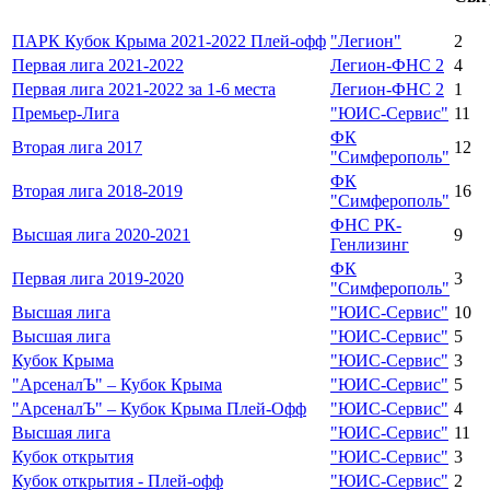
ПАРК Кубок Крыма 2021-2022 Плей-офф
"Легион"
2
Первая лига 2021-2022
Легион-ФНС 2
4
Первая лига 2021-2022 за 1-6 места
Легион-ФНС 2
1
Премьер-Лига
"ЮИС-Сервис"
11
ФК
Вторая лига 2017
12
"Симферополь"
ФК
Вторая лига 2018-2019
16
"Симферополь"
ФНС РК-
Высшая лига 2020-2021
9
Генлизинг
ФК
Первая лига 2019-2020
3
"Симферополь"
Высшая лига
"ЮИС-Сервис"
10
Высшая лига
"ЮИС-Сервис"
5
Кубок Крыма
"ЮИС-Сервис"
3
"АрсеналЪ" – Кубок Крыма
"ЮИС-Сервис"
5
"АрсеналЪ" – Кубок Крыма Плей-Офф
"ЮИС-Сервис"
4
Высшая лига
"ЮИС-Сервис"
11
Кубок открытия
"ЮИС-Сервис"
3
Кубок открытия - Плей-офф
"ЮИС-Сервис"
2