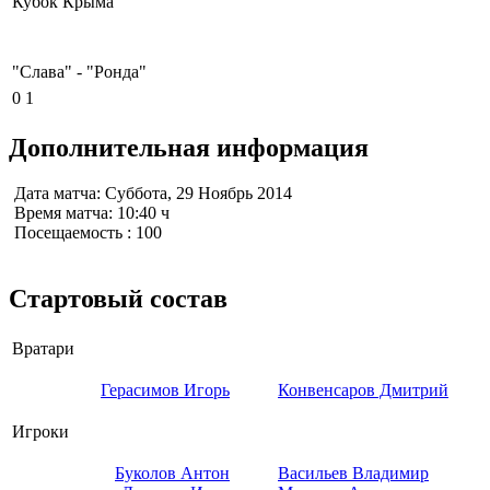
Кубок Крыма
"Слава"
-
"Ронда"
0
1
Дополнительная информация
Дата матча:
Суббота, 29 Ноябрь 2014
Время матча:
10:40 ч
Посещаемость
: 100
Стартовый состав
Вратари
Герасимов Игорь
Конвенсаров Дмитрий
Игроки
Буколов Антон
Васильев Владимир