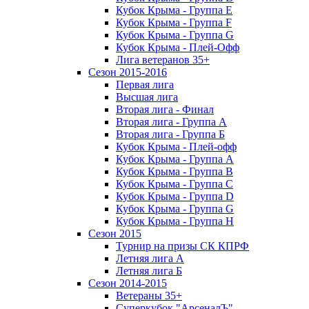
Кубок Крыма - Группа E
Кубок Крыма - Группа F
Кубок Крыма - Группа G
Кубок Крыма - Плей-Офф
Лига ветеранов 35+
Сезон 2015-2016
Первая лига
Высшая лига
Вторая лига - Финал
Вторая лига - Группа А
Вторая лига - Группа Б
Кубок Крыма - Плей-офф
Кубок Крыма - Группа A
Кубок Крыма - Группа B
Кубок Крыма - Группа C
Кубок Крыма - Группа D
Кубок Крыма - Группа G
Кубок Крыма - Группа H
Сезон 2015
Турнир на призы СК КПРФ
Летняя лига А
Летняя лига Б
Сезон 2014-2015
Ветераны 35+
Суперкубок "АрсеналЪ"