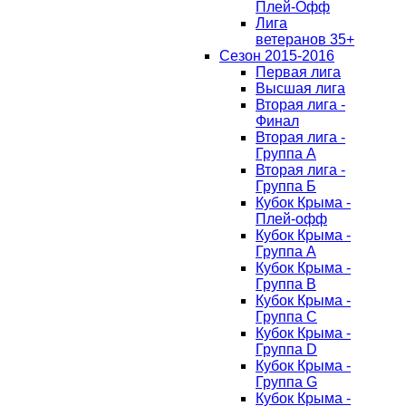
Плей-Офф
Лига
ветеранов 35+
Сезон 2015-2016
Первая лига
Высшая лига
Вторая лига -
Финал
Вторая лига -
Группа А
Вторая лига -
Группа Б
Кубок Крыма -
Плей-офф
Кубок Крыма -
Группа A
Кубок Крыма -
Группа B
Кубок Крыма -
Группа C
Кубок Крыма -
Группа D
Кубок Крыма -
Группа G
Кубок Крыма -