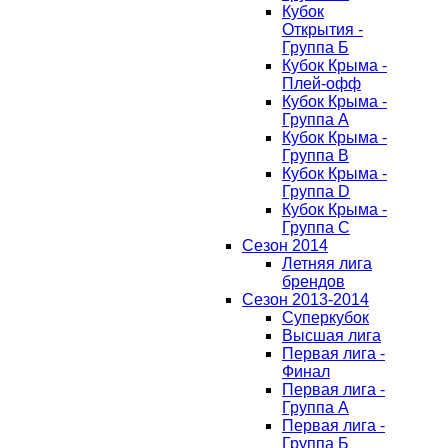
Кубок
Открытия -
Группа Б
Кубок Крыма -
Плей-офф
Кубок Крыма -
Группа A
Кубок Крыма -
Группа B
Кубок Крыма -
Группа D
Кубок Крыма -
Группа C
Сезон 2014
Летняя лига
брендов
Сезон 2013-2014
Суперкубок
Высшая лига
Первая лига -
Финал
Первая лига -
Группа А
Первая лига -
Группа Б