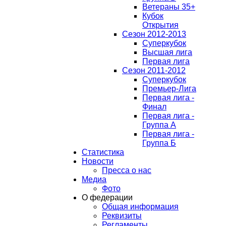
Ветераны 35+
Кубок
Открытия
Сезон 2012-2013
Суперкубок
Высшая лига
Первая лига
Сезон 2011-2012
Суперкубок
Премьер-Лига
Первая лига -
Финал
Первая лига -
Группа А
Первая лига -
Группа Б
Статистика
Новости
Пресса о нас
Медиа
Фото
О федерации
Общая информация
Реквизиты
Регламенты