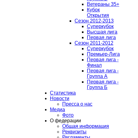
Ветераны 35+
Кубок
Открытия
Сезон 2012-2013
Суперкубок
Высшая лига
Первая лига
Сезон 2011-2012
Суперкубок
Премьер-Лига
Первая лига -
Финал
Первая лига -
Группа А
Первая лига -
Группа Б
Статистика
Новости
Пресса о нас
Медиа
Фото
О федерации
Общая информация
Реквизиты
Регламенты