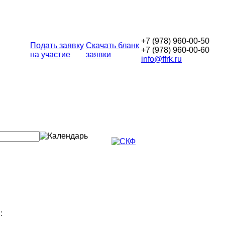
+7 (978) 960-00-50
Подать заявку
Скачать бланк
+7 (978) 960-00-60
на участие
заявки
info@ffrk.ru
: