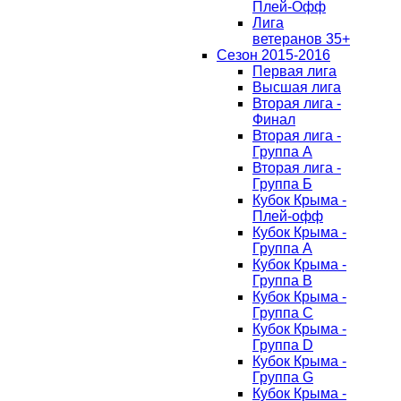
Плей-Офф
Лига
ветеранов 35+
Сезон 2015-2016
Первая лига
Высшая лига
Вторая лига -
Финал
Вторая лига -
Группа А
Вторая лига -
Группа Б
Кубок Крыма -
Плей-офф
Кубок Крыма -
Группа A
Кубок Крыма -
Группа B
Кубок Крыма -
Группа C
Кубок Крыма -
Группа D
Кубок Крыма -
Группа G
Кубок Крыма -