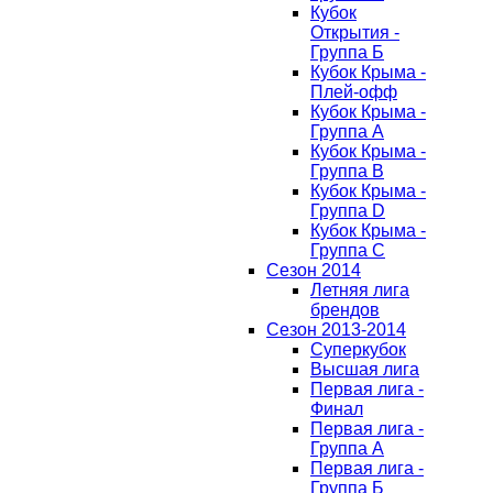
Кубок
Открытия -
Группа Б
Кубок Крыма -
Плей-офф
Кубок Крыма -
Группа A
Кубок Крыма -
Группа B
Кубок Крыма -
Группа D
Кубок Крыма -
Группа C
Сезон 2014
Летняя лига
брендов
Сезон 2013-2014
Суперкубок
Высшая лига
Первая лига -
Финал
Первая лига -
Группа А
Первая лига -
Группа Б